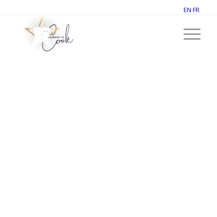
EN
FR