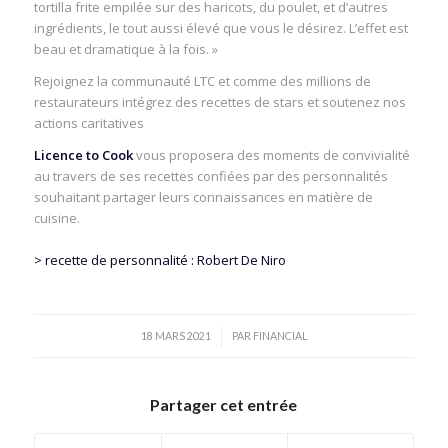
tortilla frite empilée sur des haricots, du poulet, et d’autres
ingrédients, le tout aussi élevé que vous le désirez. L’effet est
beau et dramatique à la fois. »
Rejoignez la communauté LTC et comme des millions de
restaurateurs intégrez des recettes de stars et soutenez nos
actions caritatives
Licence to Cook
vous proposera des moments de convivialité
au travers de ses recettes confiées par des personnalités
souhaitant partager leurs connaissances en matière de
cuisine.
> recette de personnalité : Robert De Niro
/
18 MARS 2021
PAR
FINANCIAL
Partager cet entrée