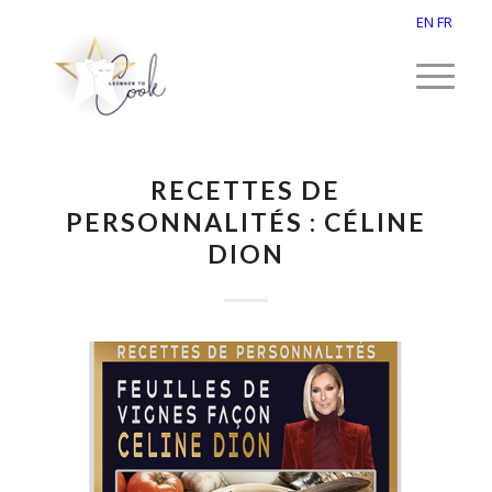
EN
FR
RECETTES DE
PERSONNALITÉS : CÉLINE
DION