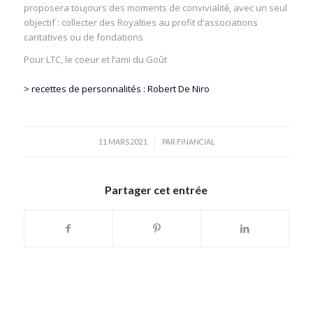
proposera toujours des moments de convivialité́, avec un seul
objectif : collecter des Royalties au profit d’associations
caritatives ou de fondations
Pour LTC, le coeur et l’ami du Goût
> recettes de personnalités : Robert De Niro
/
11 MARS 2021
PAR
FINANCIAL
Partager cet entrée