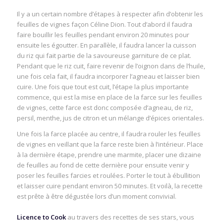
Il y a un certain nombre d’étapes à respecter afin d’obtenir les
feuilles de vignes façon Céline Dion. Tout d’abord il faudra
faire bouillir les feuilles pendant environ 20 minutes pour
ensuite les égoutter. En parallèle, il faudra lancer la cuisson
du riz qui fait partie de la savoureuse garniture de ce plat.
Pendant que le riz cuit, faire revenir de l’oignon dans de l’huile,
une fois cela fait, il faudra incorporer l’agneau et laisser bien
cuire. Une fois que tout est cuit, l’étape la plus importante
commence, qui est la mise en place de la farce sur les feuilles
de vignes, cette farce est donc composée d’agneau, de riz,
persil, menthe, jus de citron et un mélange d’épices orientales.
Une fois la farce placée au centre, il faudra rouler les feuilles
de vignes en veillant que la farce reste bien à l’intérieur. Place
à la dernière étape, prendre une marmite, placer une dizaine
de feuilles au fond de cette dernière pour ensuite venir y
poser les feuilles farcies et roulées. Porter le tout à ébullition
et laisser cuire pendant environ 50 minutes. Et voilà, la recette
est prête à être dégustée lors d’un moment convivial.
Licence to Cook
au travers des recettes de ses stars, vous